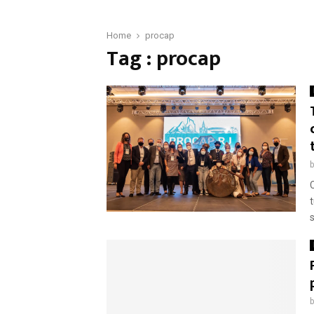
Home
procap
Tag : procap
s