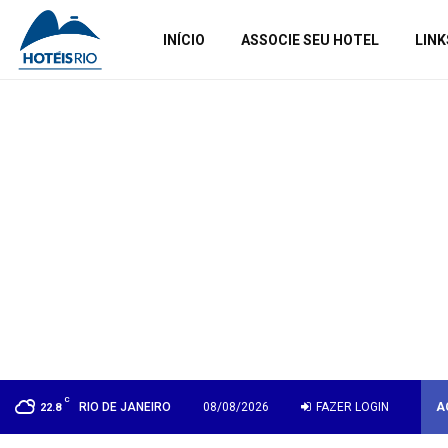
INÍCIO
ASSOCIE SEU HOTEL
LINK
C
RIO DE JANEIRO
08/08/2026
FAZER LOGIN
A
22.8