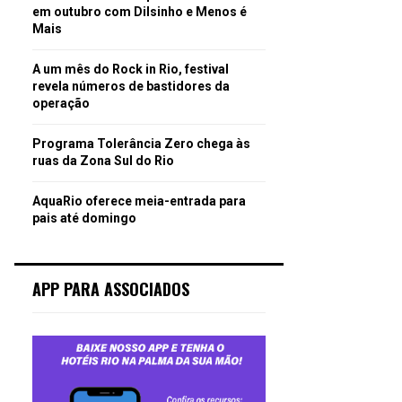
em outubro com Dilsinho e Menos é
Mais
A um mês do Rock in Rio, festival
revela números de bastidores da
operação
Programa Tolerância Zero chega às
ruas da Zona Sul do Rio
AquaRio oferece meia-entrada para
pais até domingo
APP PARA ASSOCIADOS