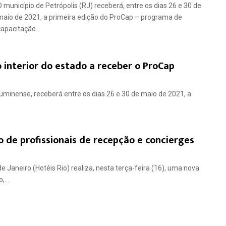
O município de Petrópolis (RJ) receberá, entre os dias 26 e 30 de
maio de 2021, a primeira edição do ProCap – programa de
capacitação...
o interior do estado a receber o ProCap
luminense, receberá entre os dias 26 e 30 de maio de 2021, a
 de profissionais de recepção e concierges
Janeiro (Hotéis Rio) realiza, nesta terça-feira (16), uma nova
...