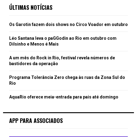
ÚLTIMAS NOTÍCIAS
Os Garotin fazem dois shows no Circo Voador em outubro
Léo Santana leva o paGGodin ao Rio em outubro com
Dilsinho e Menos é Mais
A um mês do Rock in Rio, festival revela números de
bastidores da operação
Programa Tolerância Zero chega às ruas da Zona Sul do
Rio
AquaRio oferece meia-entrada para pais até domingo
APP PARA ASSOCIADOS