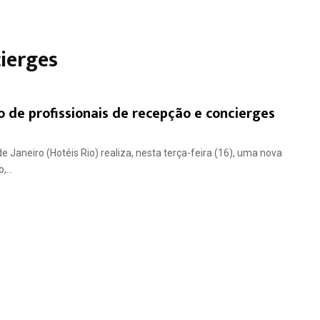
cierges
 de profissionais de recepção e concierges
Janeiro (Hotéis Rio) realiza, nesta terça-feira (16), uma nova
...