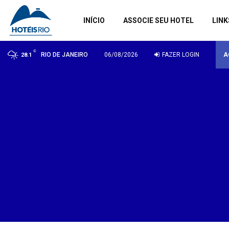
INÍCIO
ASSOCIE SEU HOTEL
LINK
C
RIO DE JANEIRO
06/08/2026
FAZER LOGIN
A
28.1