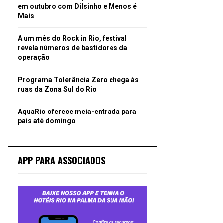
em outubro com Dilsinho e Menos é
Mais
A um mês do Rock in Rio, festival
revela números de bastidores da
operação
Programa Tolerância Zero chega às
ruas da Zona Sul do Rio
AquaRio oferece meia-entrada para
pais até domingo
APP PARA ASSOCIADOS