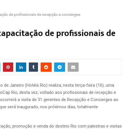
tação de profissionais de recepção e concierges
apacitação de profissionais de
e Janeiro (Hotéis Rio) realiza, nesta terça-feira (16), uma
Cap Rio, desta vez, voltado aos profissionais de recepção e
, ocorrerá a visita de 31 gerentes de Recepção e Concierges ao
que será inaugurado, nos próximos dias, totalmente
zação, promoção e venda do destino Rio com palestras e visitas