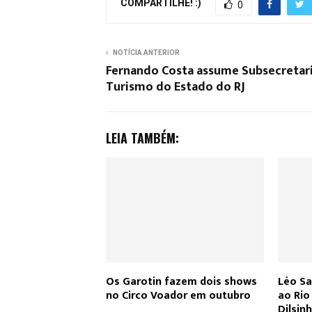
COMPARTILHE! :)
0
NOTÍCIA ANTERIOR
Fernando Costa assume Subsecretar
Turismo do Estado do RJ
LEIA TAMBÉM:
Os Garotin fazem dois shows
Léo Sa
no Circo Voador em outubro
ao Ri
Dilsin