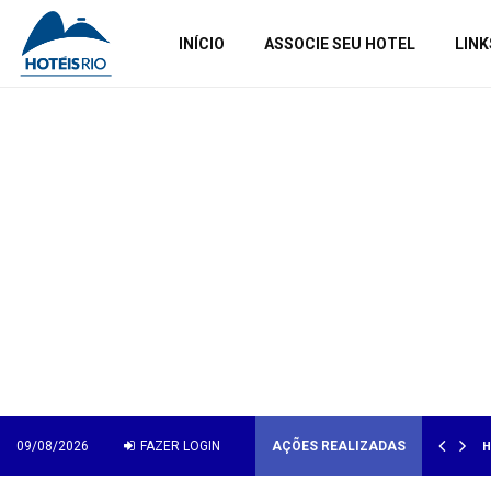
INÍCIO
ASSOCIE SEU HOTEL
LINK
H
09/08/2026
FAZER LOGIN
AÇÕES REALIZADAS