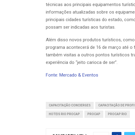
técnicas aos principais equipamentos turísti
informações atualizadas sobre os equipament
principais cidades turísticas do estado, co
possam ser indicadas aos turistas.
Além disso novos produtos turísticos, como 
programa acontecerá de 16 de março até o f
também visitas a outros pontos turísticos t
experiência do “jeito carioca de ser”.
Fonte: Mercado & Eventos
CAPACITAÇÃO CONCIERGES
CAPACITAÇÃO DE PROF
HOTEIS RIO PROCAP
PROCAP
PROCAP RIO