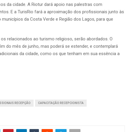
cos da cidade. A Riotur dará apoio nas palestras com
os. E a TurisRio fará a aproximação dos profissionais junto às
mo municípios da Costa Verde e Região dos Lagos, para que
os relacionados ao turismo religioso, serão abordados. O
im do mês de junho, mas poderá se estender, e contemplará
radicionais da cidade, como os que tenham em sua essência a
ISSIONAIS RECEPÇÃO
CAPACITAÇÃO RECEPCIONISTA