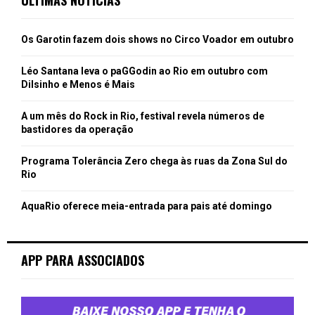
Os Garotin fazem dois shows no Circo Voador em outubro
Léo Santana leva o paGGodin ao Rio em outubro com
Dilsinho e Menos é Mais
A um mês do Rock in Rio, festival revela números de
bastidores da operação
Programa Tolerância Zero chega às ruas da Zona Sul do
Rio
AquaRio oferece meia-entrada para pais até domingo
APP PARA ASSOCIADOS