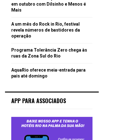
em outubro com Dilsinho e Menos é
Mais
A um mês do Rock in Rio, festival
revela números de bastidores da
operação
Programa Tolerância Zero chega às
ruas da Zona Sul do Rio
AquaRio oferece meia-entrada para
pais até domingo
APP PARA ASSOCIADOS