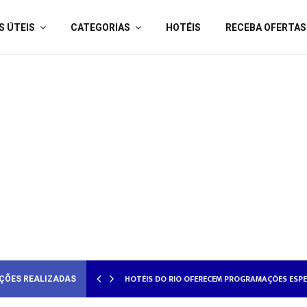
S ÚTEIS
CATEGORIAS
HOTÉIS
RECEBA OFERTAS
AMORADOS
HOTÉISRIO REALIZA CICLO DE SEMINÁRIOS SOB
ÇÕES REALIZADAS