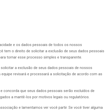
acidade e os dados pessoais de todos os nossos
 tem o direito de solicitar a exclusão de seus dados pessoais
para tornar esse processo simples e transparente.
a solicitar a exclusão de seus dados pessoais de nossos
a equipe revisará e processará a solicitação de acordo com as
 e concorda que seus dados pessoais serão excluídos de
gados a mantê-los por motivos legais ou regulatórios.
sociação e lamentamos ver você partir. Se você tiver alguma