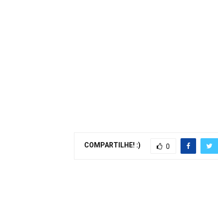
COMPARTILHE! :)
0