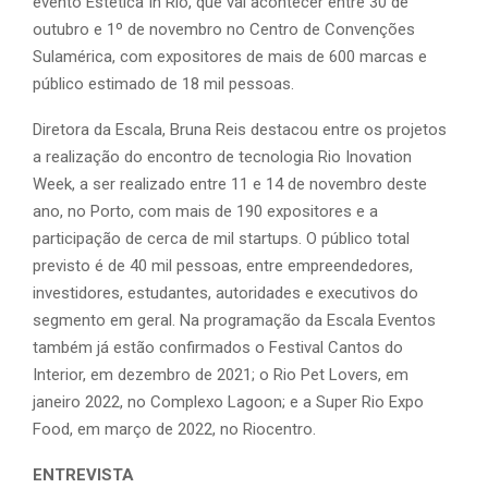
evento Estética In Rio, que vai acontecer entre 30 de
outubro e 1º de novembro no Centro de Convenções
Sulamérica, com expositores de mais de 600 marcas e
público estimado de 18 mil pessoas.
Diretora da Escala, Bruna Reis destacou entre os projetos
a realização do encontro de tecnologia Rio Inovation
Week, a ser realizado entre 11 e 14 de novembro deste
ano, no Porto, com mais de 190 expositores e a
participação de cerca de mil startups. O público total
previsto é de 40 mil pessoas, entre empreendedores,
investidores, estudantes, autoridades e executivos do
segmento em geral. Na programação da Escala Eventos
também já estão confirmados o Festival Cantos do
Interior, em dezembro de 2021; o Rio Pet Lovers, em
janeiro 2022, no Complexo Lagoon; e a Super Rio Expo
Food, em março de 2022, no Riocentro.
ENTREVISTA