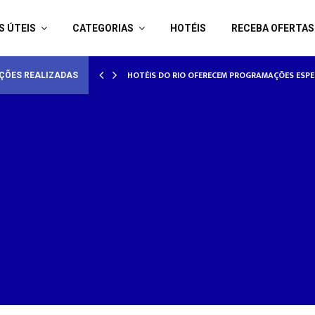
S ÚTEIS
CATEGORIAS
HOTÉIS
RECEBA OFERTAS
AMORADOS
HOTÉISRIO REALIZA CICLO DE SEMINÁRIOS SOB
ÇÕES REALIZADAS