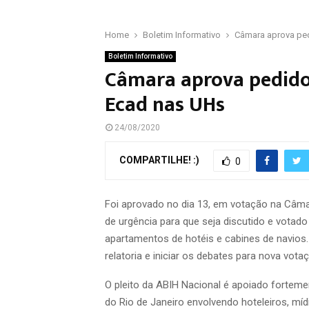
Home
Boletim Informativo
Câmara aprova ped
Boletim Informativo
Câmara aprova pedido 
Ecad nas UHs
24/08/2020
COMPARTILHE! :)
0
Foi aprovado no dia 13, em votação na Câma
de urgência para que seja discutido e votado
apartamentos de hotéis e cabines de navios. 
relatoria e iniciar os debates para nova vota
O pleito da ABIH Nacional é apoiado fortem
do Rio de Janeiro envolvendo hoteleiros, míd