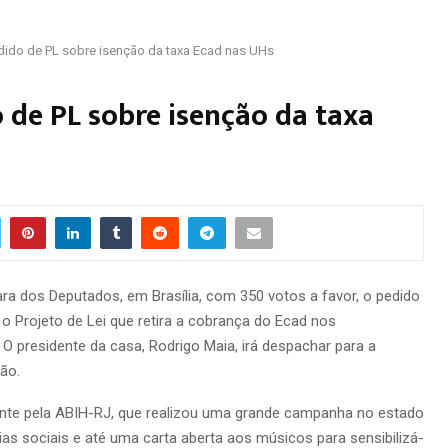
ido de PL sobre isenção da taxa Ecad nas UHs
de PL sobre isenção da taxa
ra dos Deputados, em Brasília, com 350 votos a favor, o pedido
 o Projeto de Lei que retira a cobrança do Ecad nos
O presidente da casa, Rodrigo Maia, irá despachar para a
ção.
ente pela ABIH-RJ, que realizou uma grande campanha no estado
ias sociais e até uma carta aberta aos músicos para sensibilizá-