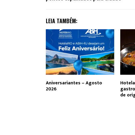
LEIA TAMBÉM:
Aniversariantes – Agosto
Hotela
2026
gastro
de or