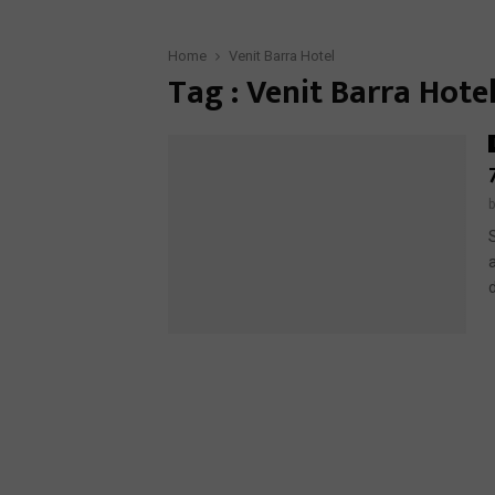
Home
Venit Barra Hotel
Tag : Venit Barra Hote