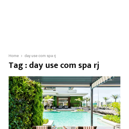
Home
day use com spa rj
Tag : day use com spa rj