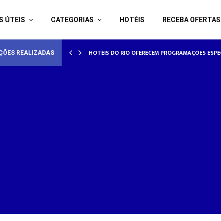
S ÚTEIS
CATEGORIAS
HOTÉIS
RECEBA OFERTAS
AMORADOS
HOTÉISRIO REALIZA CICLO DE SEMINÁRIOS SOB
ÇÕES REALIZADAS