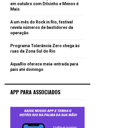
em outubro com Dilsinho e Menos é
Mais
A um mês do Rock in Rio, festival
revela números de bastidores da
operação
Programa Tolerância Zero chega às
ruas da Zona Sul do Rio
AquaRio oferece meia-entrada para
pais até domingo
APP PARA ASSOCIADOS