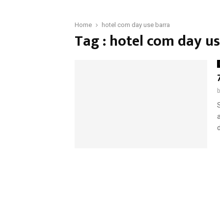
Home
hotel com day use barra
Tag : hotel com day u