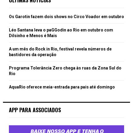
Os Garotin fazem dois shows no Circo Voador em outubro
Léo Santana leva o paGGodin ao Rio em outubro com
Dilsinho e Menos é Mais
A um mês do Rock in Rio, festival revela números de
bastidores da operação
Programa Tolerância Zero chega às ruas da Zona Sul do
Rio
AquaRio oferece meia-entrada para pais até domingo
APP PARA ASSOCIADOS