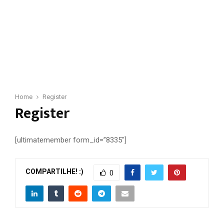
Home
Register
Register
[ultimatemember form_id=”8335″]
COMPARTILHE! :)
0