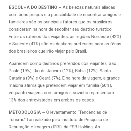
ESCOLHA DO DESTINO –
As belezas naturais aliadas
com bons preços e a possibilidade de encontrar amigos e
familiares são os principais fatores que os brasileiros
consideram na hora de escolher seu destino turístico.
Entre os roteiros dos viajantes, as regiões Nordeste (42%)
e Sudeste (41%) são os destinos preferidos para as férias
dos brasileiros que irão viajar pelo Brasil.
Aparecem como destinos preferidos dos viajantes: São
Paulo (19%), Rio de Janeiro (12%), Bahia (12%), Santa
Catarina (9%) e Ceará (7%). E na hora da viagem, a grande
maioria afirma que pretendem viajar em família (60%),
enquanto viagens com amigos e sozinho representam
13% dos entrevistados em ambos os casos.
METODOLOGIA –
O levantamento “Tendências de
Turismo” foi realizado pelo Instituto de Pesquisa de
Reputação e Imagem (IPRI), da FSB Holding. As