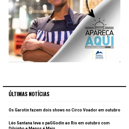
ÚLTIMAS NOTÍCIAS
Os Garotin fazem dois shows no Circo Voador em outubro
Léo Santana leva o paGGodin ao Rio em outubro com
Dilsinho e Menos é Mais