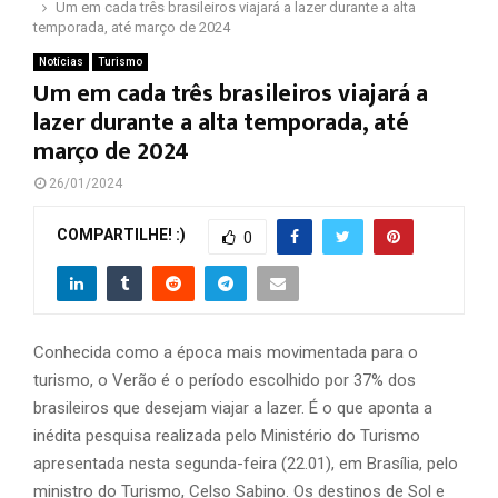
Um em cada três brasileiros viajará a lazer durante a alta
temporada, até março de 2024
Notícias
Turismo
Um em cada três brasileiros viajará a
lazer durante a alta temporada, até
março de 2024
26/01/2024
COMPARTILHE! :)
0
Conhecida como a época mais movimentada para o
turismo, o Verão é o período escolhido por 37% dos
brasileiros que desejam viajar a lazer. É o que aponta a
inédita pesquisa realizada pelo Ministério do Turismo
apresentada nesta segunda-feira (22.01), em Brasília, pelo
ministro do Turismo, Celso Sabino. Os destinos de Sol e