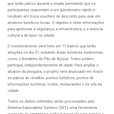
que terão palcos durante a virada, permitindo que os
participantes respondam a um questionário rápido e
recebam em troca vouchers de desconto para usar em
atrativos turísticos locais. O objetivo é obter informações
para aprimorar a segurança, a infraestrutura, e a vivência
cultural e de lazer na cidade.
O monitoramento será feito em 11 bairros que terão
atrações no dia 31, incluindo áreas turísticas tradicionais,
como o Bondinho do Pão de Açúcar. Todos podem
participar, independentemente de idade. Para ampliar o
alcance da pesquisa, o projeto será anunciado em todos
os palcos do réveillon, pontos turísticos, postos de
informações turísticas, hotéis, restaurantes e na orla da
cidade.
Todos os dados coletados serão processados pelo
Sistema Especialista Turístico (SET), uma ferramenta
avançada de inteligência artificial projetada para simular o