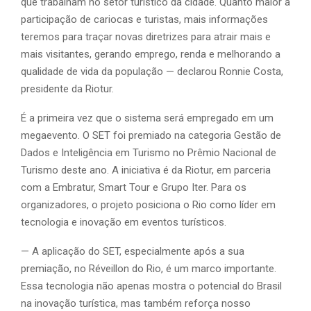
que trabalham no setor turístico da cidade. Quanto maior a
participação de cariocas e turistas, mais informações
teremos para traçar novas diretrizes para atrair mais e
mais visitantes, gerando emprego, renda e melhorando a
qualidade de vida da população — declarou Ronnie Costa,
presidente da Riotur.
É a primeira vez que o sistema será empregado em um
megaevento. O SET foi premiado na categoria Gestão de
Dados e Inteligência em Turismo no Prêmio Nacional de
Turismo deste ano. A iniciativa é da Riotur, em parceria
com a Embratur, Smart Tour e Grupo Iter. Para os
organizadores, o projeto posiciona o Rio como líder em
tecnologia e inovação em eventos turísticos.
— A aplicação do SET, especialmente após a sua
premiação, no Réveillon do Rio, é um marco importante.
Essa tecnologia não apenas mostra o potencial do Brasil
na inovação turística, mas também reforça nosso