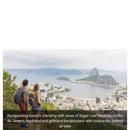
Backpacking tourists standing with views of Sugar Loaf Mountain in Rio
de Janeiro, boyfriend and girlfriend backpackers with rucksacks, looking
at view