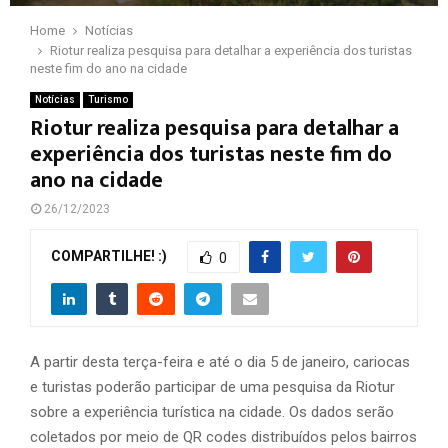
Home
Notícias
Riotur realiza pesquisa para detalhar a experiência dos turistas
neste fim do ano na cidade
Notícias
Turismo
Riotur realiza pesquisa para detalhar a
experiência dos turistas neste fim do
ano na cidade
26/12/2023
COMPARTILHE! :)
0
A partir desta terça-feira e até o dia 5 de janeiro, cariocas
e turistas poderão participar de uma pesquisa da Riotur
sobre a experiência turística na cidade. Os dados serão
coletados por meio de QR codes distribuídos pelos bairros