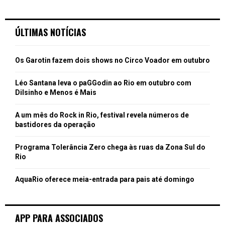
ÚLTIMAS NOTÍCIAS
Os Garotin fazem dois shows no Circo Voador em outubro
Léo Santana leva o paGGodin ao Rio em outubro com
Dilsinho e Menos é Mais
A um mês do Rock in Rio, festival revela números de
bastidores da operação
Programa Tolerância Zero chega às ruas da Zona Sul do
Rio
AquaRio oferece meia-entrada para pais até domingo
APP PARA ASSOCIADOS