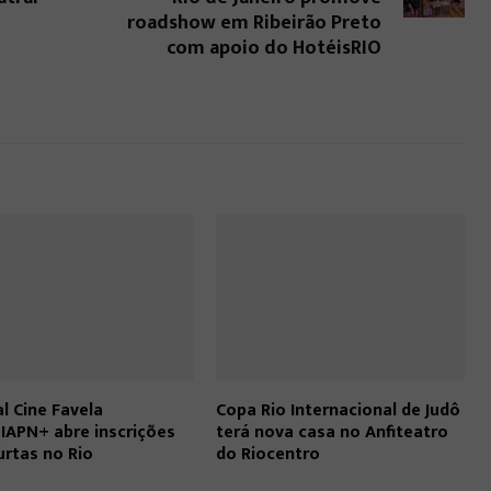
roadshow em Ribeirão Preto
com apoio do HotéisRIO
al Cine Favela
Copa Rio Internacional de Judô
APN+ abre inscrições
terá nova casa no Anfiteatro
urtas no Rio
do Riocentro