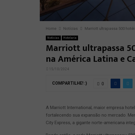
Home
Notícias
Marriott ultrapassa 500 hoté
Notícias
Hotelaria
Marriott ultrapassa 50
na América Latina e C
15/10/2024
COMPARTILHE! :)
0
A Marriott International, maior empresa h
fortalecendo sua expansão no mercado. Men
City Express, a gigante norte-americana integ