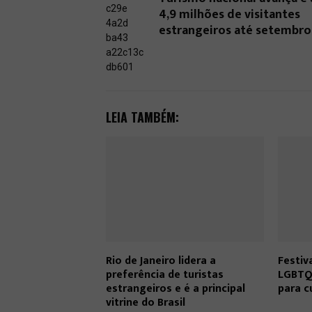
4,9 milhões de visitantes
estrangeiros até setembro
LEIA TAMBÉM:
Rio de Janeiro lidera a
Festiv
preferência de turistas
LGBTQI
estrangeiros e é a principal
para c
vitrine do Brasil