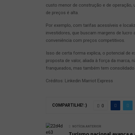
custo menor de construção e de operação,
de preços é alta.
Por exemplo, com tarifas acessíveis e local
investidores, que buscam margens de lucro 
conveniência com preços competitivos.
Isso de certa forma explica, o potencial de e
proposta de valor, aliada à força da marca, 
franqueados, mas também tem consolidado a
Créditos: Linkedin Marriot Express
COMPARTILHE! :)
0
NOTÍCIA ANTERIOR
Turismo nacional avança e 