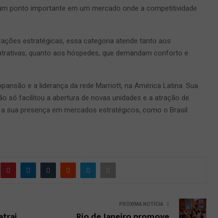
 um ponto importante em um mercado onde a competitividade
izações estratégicas, essa categoria atende tanto aos
atrativas, quanto aos hóspedes, que demandam conforto e
xpansão e a liderança da rede Marriott, na América Latina. Sua
não só facilitou a abertura de novas unidades e a atração de
 sua presença em mercados estratégicos, como o Brasil.
PRÓXIMA NOTÍCIA
atrai
Rio de Janeiro promove