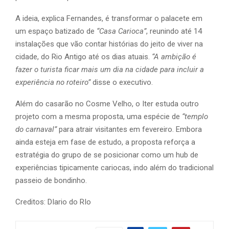
A ideia, explica Fernandes, é transformar o palacete em
um espaço batizado de
“Casa Carioca”
, reunindo até 14
instalações que vão contar histórias do jeito de viver na
cidade, do Rio Antigo até os dias atuais.
“A ambição é
fazer o turista ficar mais um dia na cidade para incluir a
experiência no roteiro”
disse o executivo.
Além do casarão no Cosme Velho, o Iter estuda outro
projeto com a mesma proposta, uma espécie de
“templo
do carnaval”
para atrair visitantes em fevereiro. Embora
ainda esteja em fase de estudo, a proposta reforça a
estratégia do grupo de se posicionar como um hub de
experiências tipicamente cariocas, indo além do tradicional
passeio de bondinho.
Creditos: DIario do RIo