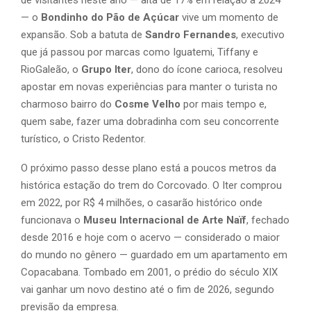
— o
Bondinho do Pão de Açúcar
vive um momento de
expansão. Sob a batuta de
Sandro Fernandes
, executivo
que já passou por marcas como Iguatemi, Tiffany e
RioGaleão, o
Grupo Iter
, dono do ícone carioca, resolveu
apostar em novas experiências para manter o turista no
charmoso bairro do
Cosme Velho
por mais tempo e,
quem sabe, fazer uma dobradinha com seu concorrente
turístico, o Cristo Redentor.
O próximo passo desse plano está a poucos metros da
histórica estação do trem do Corcovado. O Iter comprou
em 2022, por R$ 4 milhões, o casarão histórico onde
funcionava o
Museu Internacional de Arte Naïf
, fechado
desde 2016 e hoje com o acervo — considerado o maior
do mundo no gênero — guardado em um apartamento em
Copacabana. Tombado em 2001, o prédio do século XIX
vai ganhar um novo destino até o fim de 2026, segundo
previsão da empresa.