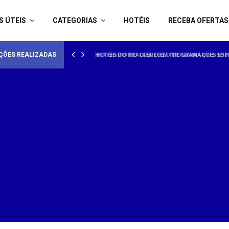
S ÚTEIS
CATEGORIAS
HOTÉIS
RECEBA OFERTAS
AMORADOS
HOTÉISRIO REALIZA CICLO DE SEMINÁRIOS SOB
ÇÕES REALIZADAS