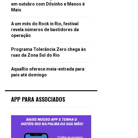
em outubro com Dilsinho e Menos é
Mais
A um mês do Rock in Rio, festival
revela números de bastidores da
operação
Programa Tolerância Zero chega às
ruas da Zona Sul do Rio
AquaRio oferece meia-entrada para
pais até domingo
APP PARA ASSOCIADOS