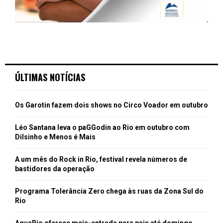
ÚLTIMAS NOTÍCIAS
Os Garotin fazem dois shows no Circo Voador em outubro
Léo Santana leva o paGGodin ao Rio em outubro com
Dilsinho e Menos é Mais
A um mês do Rock in Rio, festival revela números de
bastidores da operação
Programa Tolerância Zero chega às ruas da Zona Sul do
Rio