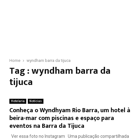
Home
wyndham barra da tijuca
Tag : wyndham barra da
tijuca
Hotelaria
Notícias
Conheça o Wyndhyam Rio Barra, um hotel à
beira-mar com piscinas e espaço para
eventos na Barra da Tijuca
Ver essa foto no Instagram Uma publicação compartilhada