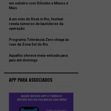
em outubro com Dilsinho e Menos é
Mais
A um mês do Rock in Rio, festival
revela números de bastidores da
operação
Programa Tolerância Zero chega às
ruas da Zona Sul do Rio
AquaRio oferece meia-entrada para
pais até domingo
APP PARA ASSOCIADOS