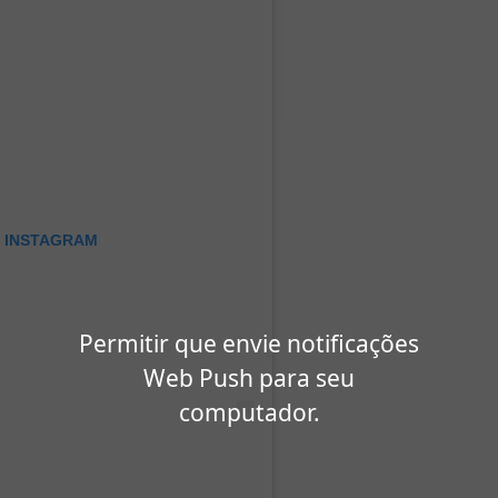
O INSTAGRAM
Permitir que envie notificações
Web Push para seu
computador.