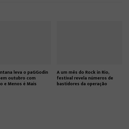
ntana leva o paGGodin
A um mês do Rock in Rio,
o em outubro com
festival revela números de
ho e Menos é Mais
bastidores da operação