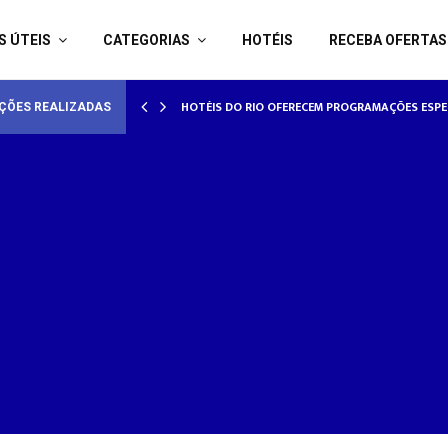
S ÚTEIS
CATEGORIAS
HOTÉIS
RECEBA OFERTAS
AMORADOS
HOTÉISRIO REALIZA CICLO DE SEMINÁRIOS SOB
ÇÕES REALIZADAS