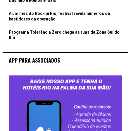
Dilsinho e Menos é Mais
A um mês do Rock in Rio, festival revela números de
bastidores da operação
Programa Tolerância Zero chega às ruas da Zona Sul do
Rio
APP PARA ASSOCIADOS