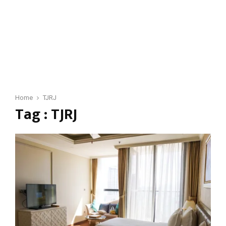
Home
TJRJ
Tag : TJRJ