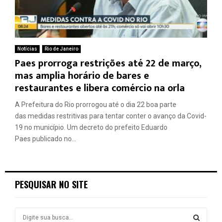
Notícias
Rio de Janeiro
Paes prorroga restrições até 22 de março,
mas amplia horário de bares e
restaurantes e libera comércio na orla
A Prefeitura do Rio prorrogou até o dia 22 boa parte
das medidas restritivas para tentar conter o avanço da Covid-
19 no município. Um decreto do prefeito Eduardo
Paes publicado no...
PESQUISAR NO SITE
S