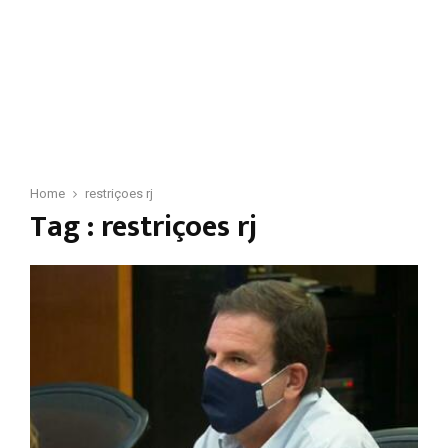
Home
restriçoes rj
Tag : restriçoes rj