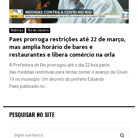
Notícias
Rio de Janeiro
Paes prorroga restrições até 22 de março,
mas amplia horário de bares e
restaurantes e libera comércio na orla
A Prefeitura do Rio prorrogou até o dia 22 boa parte
das medidas restritivas para tentar conter o avanço da Covid-
19 no município. Um decreto do prefeito Eduardo
Paes publicado no...
PESQUISAR NO SITE
S