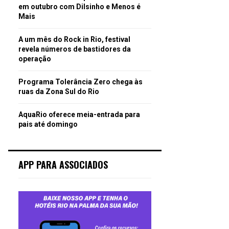
em outubro com Dilsinho e Menos é
Mais
A um mês do Rock in Rio, festival
revela números de bastidores da
operação
Programa Tolerância Zero chega às
ruas da Zona Sul do Rio
AquaRio oferece meia-entrada para
pais até domingo
APP PARA ASSOCIADOS