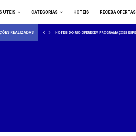
S ÚTEIS
CATEGORIAS
HOTÉIS
RECEBA OFERTAS
AMORADOS
HOTÉISRIO REALIZA CICLO DE SEMINÁRIOS SOB
ÇÕES REALIZADAS