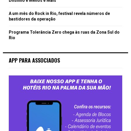
Dilsinho e Menos é Mais
A um mês do Rock in Rio, festival revela números de
bastidores da operação
Programa Tolerância Zero chega às ruas da Zona Sul do
Rio
APP PARA ASSOCIADOS