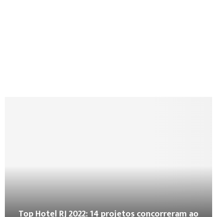
Top Hotel RJ 2022: 14 projetos concorreram ao