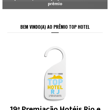
prêmio
BEM VINDO(A) AO PRÊMIO TOP HOTEL
19ª Premiação Hotéis Rio e