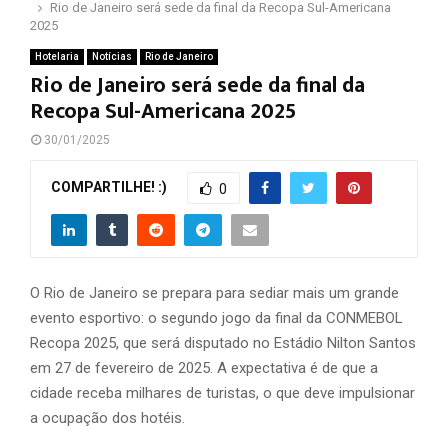
Rio de Janeiro será sede da final da Recopa Sul-Americana
2025
Hotelaria
Notícias
Rio de Janeiro
Rio de Janeiro será sede da final da
Recopa Sul-Americana 2025
30/01/2025
COMPARTILHE! :)
0
O Rio de Janeiro se prepara para sediar mais um grande
evento esportivo: o segundo jogo da final da CONMEBOL
Recopa 2025, que será disputado no Estádio Nilton Santos
em 27 de fevereiro de 2025. A expectativa é de que a
cidade receba milhares de turistas, o que deve impulsionar
a ocupação dos hotéis.