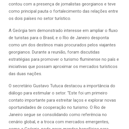
contou com a presença de jornalistas georgianos e teve
como principal pauta o fortalecimento das relações entre
os dois países no setor turístico.
A Geórgia tem demonstrado interesse em ampliar o fluxo
de turistas para o Brasil, e o Rio de Janeiro desponta
como um dos destinos mais procurados pelos viajantes
georgianos. Durante a reunião, foram discutidas
estratégias para promover o turismo fluminense no país e
iniciativas que possam aproximar os mercados turísticos
das duas nações.
O secretário Gustavo Tutuca destacou a importância do
diálogo para estimular o setor. “Este foi um primeiro
contato importante para estreitar laços e explorar novas
oportunidades de cooperação no turismo. O Rio de
Janeiro segue se consolidando como referência no
cenário global, e a troca com mercados emergentes,
como a Geórgia, pode gerar grandes benefícios para