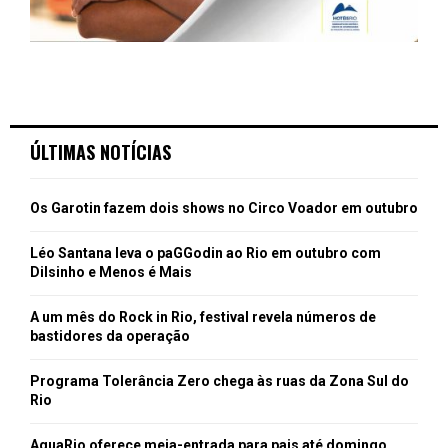
ÚLTIMAS NOTÍCIAS
Os Garotin fazem dois shows no Circo Voador em outubro
Léo Santana leva o paGGodin ao Rio em outubro com
Dilsinho e Menos é Mais
A um mês do Rock in Rio, festival revela números de
bastidores da operação
Programa Tolerância Zero chega às ruas da Zona Sul do
Rio
AquaRio oferece meia-entrada para pais até domingo