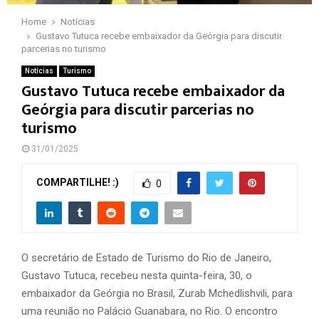
Home
Notícias
Gustavo Tutuca recebe embaixador da Geórgia para discutir
parcerias no turismo
Notícias
Turismo
Gustavo Tutuca recebe embaixador da
Geórgia para discutir parcerias no
turismo
31/01/2025
COMPARTILHE! :)
0
O secretário de Estado de Turismo do Rio de Janeiro,
Gustavo Tutuca, recebeu nesta quinta-feira, 30, o
embaixador da Geórgia no Brasil, Zurab Mchedlishvili, para
uma reunião no Palácio Guanabara, no Rio. O encontro