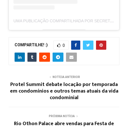
UMA PUBLICAÇÃO COMPARTILHADA POR SECRETARIA MUNICIPAL DE TURISMO DA CIDADE RIO (@SMTUR.RIO)
COMPARTILHE! :)
0
NOTÍCIA ANTERIOR
Protel Summit debate locação por temporada
em condomínios e outros temas atuais da vida
condominial
PRÓXIMA NOTÍCIA
Rio Othon Palace abre vendas para Festa de