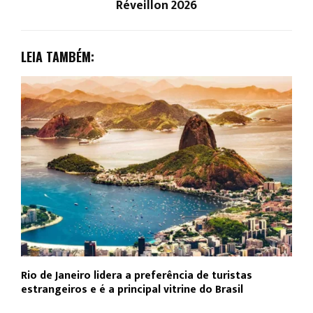
Réveillon 2026
LEIA TAMBÉM:
Rio de Janeiro lidera a preferência de turistas
F
estrangeiros e é a principal vitrine do Brasil
p