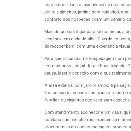
com naturalidade a experiência de uma esta
por si: palmeiras, jardins bem cuidados, arqu
conforto dos hóspedes criam um cenário que
Mais do que um lugar para se hospedar, a p
elegância em cada detalhe. O verde em volta
de receber bem, com uma experiência visual 
Para quem busca uma hospedagem com perso
entre natureza, arquitetura e hospitalidade.
pausa, lazer e conexão com o que realmente
A área externa, com jardim amplo e paisag
É esse tipo de cenário que ajuda a transform
famílias ou viajantes que valorizam espaços
Com atendimento acolhedor e um visual que i
hotelaria que une charme, experiência e a
procura mais do que hospedagem: procura a