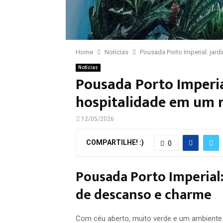
Home
Notícias
Pousada Porto Imperial: jard
Notícias
Pousada Porto Imperial
hospitalidade em um 
12/05/2026
COMPARTILHE! :)
0
Pousada Porto Imperial:
de descanso e charme
Com céu aberto, muito verde e um ambiente 