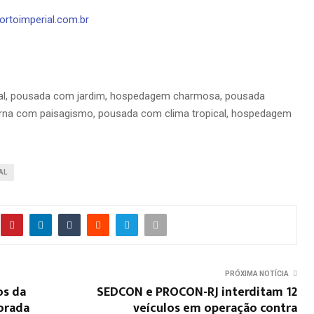
rtoimperial.com.br
al, pousada com jardim, hospedagem charmosa, pousada
terna com paisagismo, pousada com clima tropical, hospedagem
AL
PRÓXIMA NOTÍCIA
os da
SEDCON e PROCON-RJ interditam 12
orada
veículos em operação contra