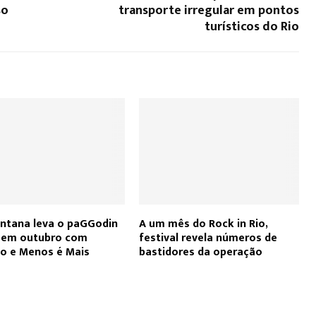
so
transporte irregular em pontos
turísticos do Rio
ntana leva o paGGodin
A um mês do Rock in Rio,
o em outubro com
festival revela números de
ho e Menos é Mais
bastidores da operação