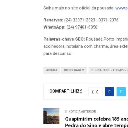
Saiba mais no site oficial da pousada:
www.po
Reservas:
(24) 33371-2323 | 3371-2376
WhatsApp:
(24) 97401-6858
Palavras-chave SEO:
Pousada Porto Imperi
acolhedora, hotelaria com charme, área ex
para descanso.
ABIHRJ
HOSPEDAGEM
POUSADA PORTO IMPERI
COMPARTILHE! :)
0
NOTÍCIA ANTERIOR
Guapimirim celebra 185 an
Pedra do Sino e abre temp