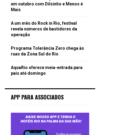
em outubro com Dilsinho e Menos é
Mais
A um mês do Rock in Rio, festival
revela números de bastidores da
operação
Programa Tolerância Zero chega às
ruas da Zona Sul do Rio
AquaRio oferece meia-entrada para
pais até domingo
APP PARA ASSOCIADOS