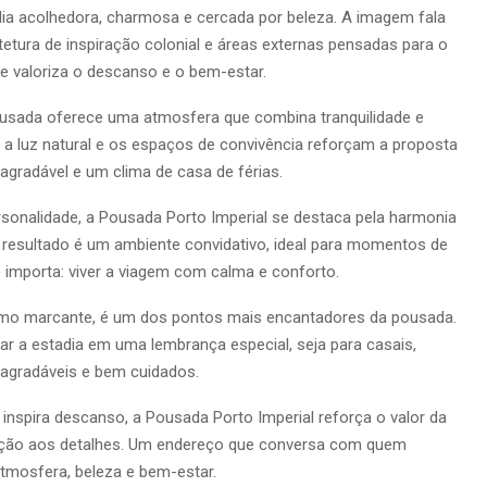
dia acolhedora, charmosa e cercada por beleza. A imagem fala
itetura de inspiração colonial e áreas externas pensadas para o
 valoriza o descanso e o bem-estar.
ousada oferece uma atmosfera que combina tranquilidade e
, a luz natural e os espaços de convivência reforçam a proposta
agradável e um clima de casa de férias.
nalidade, a Pousada Porto Imperial se destaca pela harmonia
 O resultado é um ambiente convidativo, ideal para momentos de
 importa: viver a viagem com calma e conforto.
ismo marcante, é um dos pontos mais encantadores da pousada.
ar a estadia em uma lembrança especial, seja para casais,
 agradáveis e bem cuidados.
nspira descanso, a Pousada Porto Imperial reforça o valor da
tenção aos detalhes. Um endereço que conversa com quem
tmosfera, beleza e bem-estar.