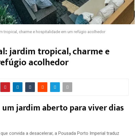
im tropical, charme e hospitalidade em um refúgio acolhedor
: jardim tropical, charme e
refúgio acolhedor
 um jardim aberto para viver dias
que convida a desacelerar, a Pousada Porto Imperial traduz