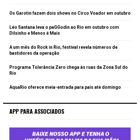
Os Garotin fazem dois shows no Circo Voador em outubro
Léo Santana leva o paGGodin ao Rio em outubro com
Dilsinho e Menos é Mais
A um mês do Rock in Rio, festival revela números de
bastidores da operação
Programa Tolerância Zero chega às ruas da Zona Sul do
Rio
AquaRio oferece meia-entrada para pais até domingo
APP PARA ASSOCIADOS