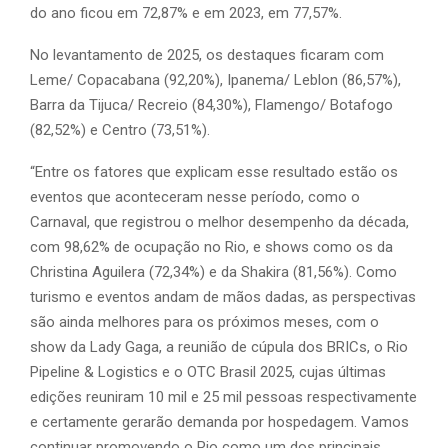
do ano ficou em 72,87% e em 2023, em 77,57%.
No levantamento de 2025, os destaques ficaram com
Leme/ Copacabana (92,20%), Ipanema/ Leblon (86,57%),
Barra da Tijuca/ Recreio (84,30%), Flamengo/ Botafogo
(82,52%) e Centro (73,51%).
“Entre os fatores que explicam esse resultado estão os
eventos que aconteceram nesse período, como o
Carnaval, que registrou o melhor desempenho da década,
com 98,62% de ocupação no Rio, e shows como os da
Christina Aguilera (72,34%) e da Shakira (81,56%). Como
turismo e eventos andam de mãos dadas, as perspectivas
são ainda melhores para os próximos meses, com o
show da Lady Gaga, a reunião de cúpula dos BRICs, o Rio
Pipeline & Logistics e o OTC Brasil 2025, cujas últimas
edições reuniram 10 mil e 25 mil pessoas respectivamente
e certamente gerarão demanda por hospedagem. Vamos
continuar promovendo o Rio como um dos principais