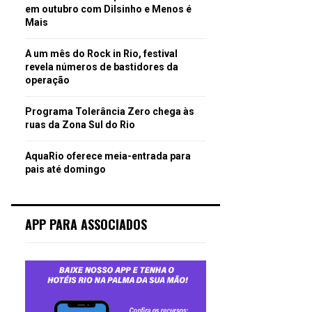
em outubro com Dilsinho e Menos é
Mais
A um mês do Rock in Rio, festival
revela números de bastidores da
operação
Programa Tolerância Zero chega às
ruas da Zona Sul do Rio
AquaRio oferece meia-entrada para
pais até domingo
APP PARA ASSOCIADOS