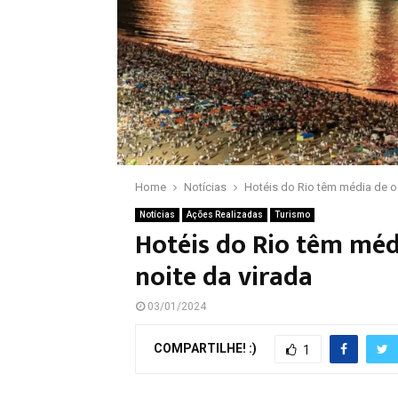
Home
Notícias
Hotéis do Rio têm média de o
Notícias
Ações Realizadas
Turismo
Hotéis do Rio têm méd
noite da virada
03/01/2024
COMPARTILHE! :)
1