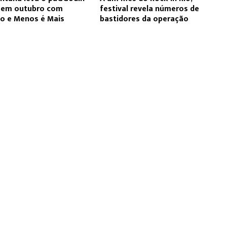
o em outubro com
festival revela números de
ho e Menos é Mais
bastidores da operação