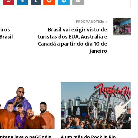
PRÓXIMA NOTÍCIA
iros
Brasil vai exigir visto de
Brasil
turistas dos EUA, Austrália e
Canadá a partir do dia 10 de
janeiro
ntana leva o paGGodin
A um mês do Rock in Rio,