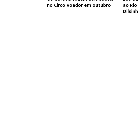
no Circo Voador em outubro
ao Ri
Dilsin