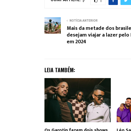
1
NOTÍCIA ANTERIOR
Mais da metade dos brasile
desejam viajar a lazer pelo 
em 2024
LEIA TAMBÉM:
Os Garotin fazem dois shows
Léo Sa