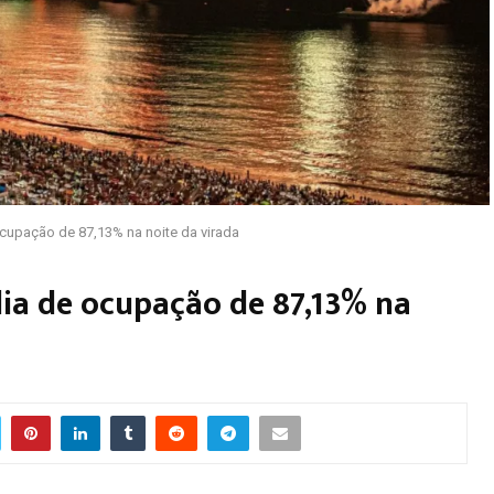
cupação de 87,13% na noite da virada
ia de ocupação de 87,13% na