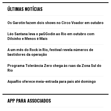
ÚLTIMAS NOTÍCIAS
Os Garotin fazem dois shows no Circo Voador em outubro
Léo Santana leva o paGGodin ao Rio em outubro com
Dilsinho e Menos é Mais
A um mês do Rock in Rio, festival revela números de
bastidores da operação
Programa Tolerância Zero chega às ruas da Zona Sul do
Rio
AquaRio oferece meia-entrada para pais até domingo
APP PARA ASSOCIADOS