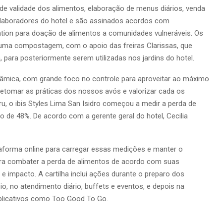
 de validade dos alimentos, elaboração de menus diários, venda
olaboradores do hotel e são assinados acordos com
on para doação de alimentos a comunidades vulneráveis. Os
uma compostagem, com o apoio das freiras Clarissas, que
, para posteriormente serem utilizadas nos jardins do hotel.
inâmica, com grande foco no controle para aproveitar ao máximo
 retomar as práticas dos nossos avós e valorizar cada os
u, o ibis Styles Lima San Isidro começou a medir a perda de
 de 48%. De acordo com a gerente geral do hotel, Cecilia
aforma online para carregar essas medições e manter o
ara combater a perda de alimentos de acordo com suas
e impacto. A cartilha inclui ações durante o preparo dos
io, no atendimento diário, buffets e eventos, e depois na
plicativos como Too Good To Go.