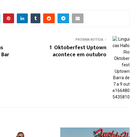
PRÓXIMA NOTÍCIA
as
1º Oktoberfest Uptown
 Bar
acontece em outubro