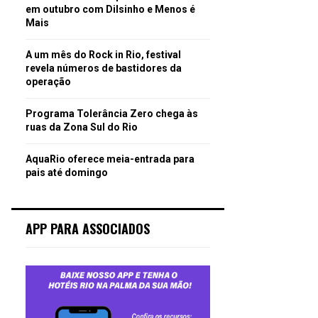
em outubro com Dilsinho e Menos é
Mais
A um mês do Rock in Rio, festival
revela números de bastidores da
operação
Programa Tolerância Zero chega às
ruas da Zona Sul do Rio
AquaRio oferece meia-entrada para
pais até domingo
APP PARA ASSOCIADOS