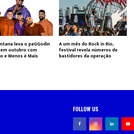
ntana leva o paGGodin
A um mês do Rock in Rio,
o em outubro com
festival revela números de
ho e Menos é Mais
bastidores da operação
FOLLOW US