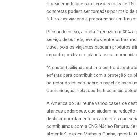
Considerando que são servidas mais de 150 
concretas podem ser tomadas por meio da a
futuro das viagens e proporcionar um turism
Pensando nisso, a meta é reduzir em 30% a 
serviço de buffets, eventos, entre outras 
viável, pois os viajantes buscam produtos al
impacto positivo no planeta e nas comunida
“A sustentabilidade está no centro da estrat
esferas para contribuir com a proteção do pl
ao redor do mundo sobre o papel de cada um”
Comunicação, Relações Institucionais e Sust
A América do Sul reúne vários cases de dest
alianças poderosas, que ajudam na redução 
destinar corretamente os alimentos que seri
contribuímos com a ONG Núcleo Batuíra, de 
alimentar”, explica Matheus Cunha, gerente O