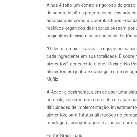
Ainda é feito um controle rigoroso do prazo
de sacos de pão a preços acessíveis aos c
associações como a Colombia Food Foundati
resíduos orgânicos das sobras passam por 
originalmente viviam na propriedade histórica
“O desafio maior é alinhar a equipe nessa d
cada ingrediente em sua totalidade. É sobre
alimentos”, acrescenta o chef Oudine. No Per
alimentos em junho e conseguiu uma redução
Muñiz.
A Accor globalmente, além de usar uma plat
controle, implementou uma ficha de ação p
dificuldades de implementação, investimento 
alimentos, para futuras alterações no cardáp
reciclagem, compostagem e alianças com a
Fonte: Brasil Turis