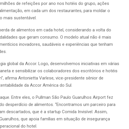
milhões de refeições por ano nos hotéis do grupo, ações
limentação, em cada um dos restaurantes, para moldar o
o mais sustentável.
perda de alimentos em cada hotel, considerando a volta do
modalidades que geram consumo. O modelo atual não é mais
imentícios inovadores, saudáveis ​​e experiências que tenham
des.
égia global da Accor. Logo, desenvolvemos iniciativas em várias
aneta e sensibilizar os colaboradores dos escritórios e hotéis
, afirma Antonietta Varlese, vice-presidente sênior de
entabilidade da Accor América do Sul.
aque. Entre eles, o Pullman São Paulo Guarulhos Airport fez
do desperdício de alimentos. “Encontramos um parceiro para
am descartados, que é a startup Comida Invisível. Assim,
Guarulhos, que apoia famílias em situação de insegurança
peracional do hotel.