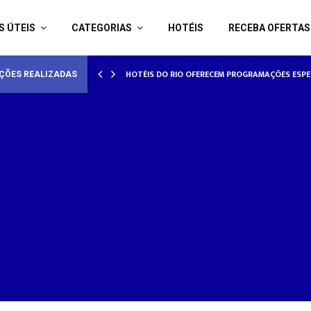
S ÚTEIS
CATEGORIAS
HOTÉIS
RECEBA OFERTAS
AMORADOS
HOTÉISRIO REALIZA CICLO DE SEMINÁRIOS SOB
ÇÕES REALIZADAS