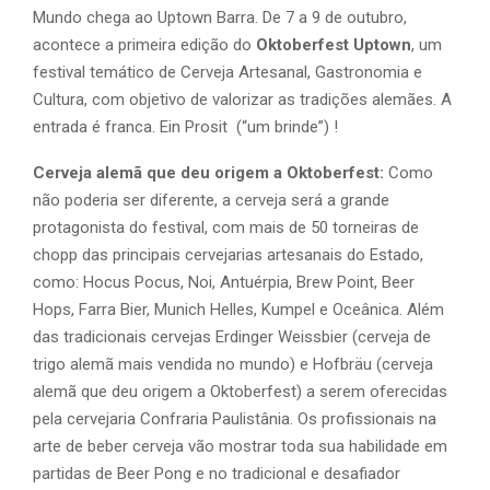
Mundo chega ao Uptown Barra. De 7 a 9 de outubro,
acontece a primeira edição do
Oktoberfest Uptown
, um
festival temático de Cerveja Artesanal, Gastronomia e
Cultura, com objetivo de valorizar as tradições alemães. A
entrada é franca. Ein Prosit (“um brinde”) !
Cerveja alemã que deu origem a Oktoberfest:
Como
não poderia ser diferente, a cerveja será a grande
protagonista do festival, com mais de 50 torneiras de
chopp das principais cervejarias artesanais do Estado,
como: Hocus Pocus, Noi, Antuérpia, Brew Point, Beer
Hops, Farra Bier, Munich Helles, Kumpel e Oceânica. Além
das tradicionais cervejas Erdinger Weissbier (cerveja de
trigo alemã mais vendida no mundo) e Hofbräu (cerveja
alemã que deu origem a Oktoberfest) a serem oferecidas
pela cervejaria Confraria Paulistânia. Os profissionais na
arte de beber cerveja vão mostrar toda sua habilidade em
partidas de Beer Pong e no tradicional e desafiador