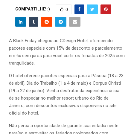
COMPARTILHE! :)
0
A Black Friday chegou ao CDesign Hotel, oferecendo
pacotes especiais com 15% de desconto e parcelamento
em 6x sem juros para você curtir os feriados de 2025 com
tranquilidade.
O hotel oferece pacotes especiais para a Páscoa (18 a 23
de abril), Dia do Trabalho (1 a 4 de maio) e Corpus Christi
(19 a 22 de junho). Venha desfrutar da experiência única
de se hospedar no melhor resort urbano do Rio de
Janeiro, com descontos exclusivos disponíveis no site
oficial do hotel.
Não perca a oportunidade de garantir sua estadia neste
paraíso e aproveitar os feriados prolongados com