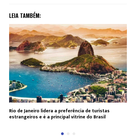
LEIA TAMBÉM:
Rio de Janeiro lidera a preferência de turistas
F
estrangeiros e é a principal vitrine do Brasil
p