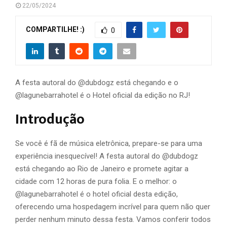
22/05/2024
COMPARTILHE! :)
0
A festa autoral do @dubdogz está chegando e o
@lagunebarrahotel é o Hotel oficial da edição no RJ!
Introdução
Se você é fã de música eletrônica, prepare-se para uma
experiência inesquecível! A festa autoral do @dubdogz
está chegando ao Rio de Janeiro e promete agitar a
cidade com 12 horas de pura folia. E o melhor: o
@lagunebarrahotel é o hotel oficial desta edição,
oferecendo uma hospedagem incrível para quem não quer
perder nenhum minuto dessa festa. Vamos conferir todos