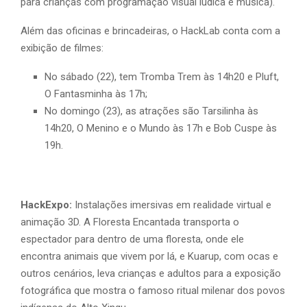
para crianças com programação visual lúdica e música).
Além das oficinas e brincadeiras, o HackLab conta com a
exibição de filmes:
No sábado (22), tem Tromba Trem às 14h20 e Pluft,
O Fantasminha às 17h;
No domingo (23), as atrações são Tarsilinha às
14h20, O Menino e o Mundo às 17h e Bob Cuspe às
19h.
HackExpo:
Instalações imersivas em realidade virtual e
animação 3D. A Floresta Encantada transporta o
espectador para dentro de uma floresta, onde ele
encontra animais que vivem por lá, e Kuarup, com ocas e
outros cenários, leva crianças e adultos para a exposição
fotográfica que mostra o famoso ritual milenar dos povos