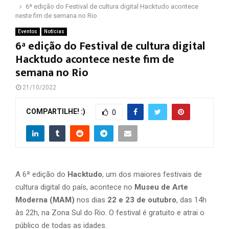
6ª edição do Festival de cultura digital Hacktudo acontece
neste fim de semana no Rio
Eventos
Notícias
6ª edição do Festival de cultura digital
Hacktudo acontece neste fim de
semana no Rio
21/10/2022
COMPARTILHE! :)
0
A 6ª edição do
Hacktudo
, um dos maiores festivais de
cultura digital do país, acontece no
Museu de Arte
Moderna (MAM)
nos dias
22 e 23 de outubro
, das 14h
às 22h, na Zona Sul do Rio. O festival é gratuito e atrai o
público de todas as idades.