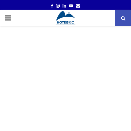
FACEBOOK
INSTAGRAM
LINKEDIN
YOUTUBE
EMAIL
PRIMARY
MENU