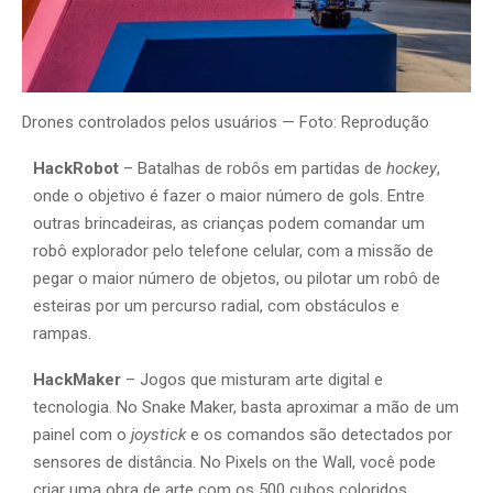
Drones controlados pelos usuários — Foto: Reprodução
HackRobot
– Batalhas de robôs em partidas de
hockey
,
onde o objetivo é fazer o maior número de gols. Entre
outras brincadeiras, as crianças podem comandar um
robô explorador pelo telefone celular, com a missão de
pegar o maior número de objetos, ou pilotar um robô de
esteiras por um percurso radial, com obstáculos e
rampas.
HackMaker
– Jogos que misturam arte digital e
tecnologia. No Snake Maker, basta aproximar a mão de um
painel com o
joystick
e os comandos são detectados por
sensores de distância. No Pixels on the Wall, você pode
criar uma obra de arte com os 500 cubos coloridos