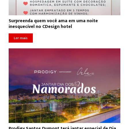
Surpreenda quem você ama em uma noite
inesquecível no CDesign hotel
Ler mais
Prodigy Santos Dumont terá jantar especial de Dia