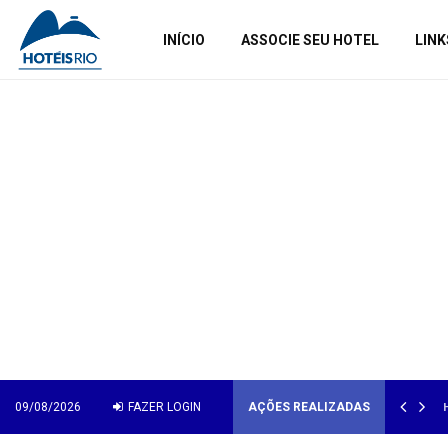
INÍCIO
ASSOCIE SEU HOTEL
LINK
S ESPECIAIS PARA COMEMORAR O DIA DOS NAMORADOS
H
09/08/2026
FAZER LOGIN
AÇÕES REALIZADAS