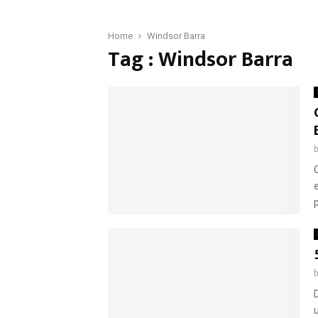
Home
Windsor Barra
Tag : Windsor Barra
p