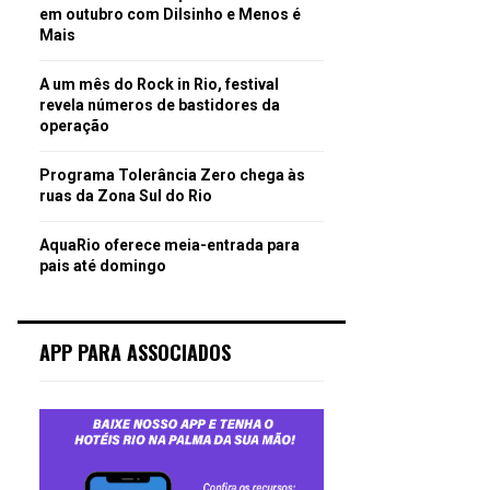
em outubro com Dilsinho e Menos é
Mais
A um mês do Rock in Rio, festival
revela números de bastidores da
operação
Programa Tolerância Zero chega às
ruas da Zona Sul do Rio
AquaRio oferece meia-entrada para
pais até domingo
APP PARA ASSOCIADOS