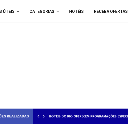
S ÚTEIS
CATEGORIAS
HOTÉIS
RECEBA OFERTAS
ORADOS
HOTÉISRIO REALIZA CICLO DE SEMINÁRIOS SOBRE
ÕES REALIZADAS