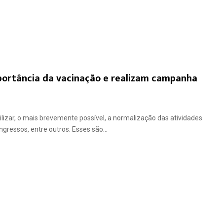
mportância da vacinação e realizam campanha
ilizar, o mais brevemente possível, a normalização das atividades
ngressos, entre outros. Esses são...