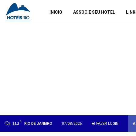
INÍCIO
ASSOCIE SEU HOTEL
LINK
C
RIO DE JANEIRO
07/08/2026
FAZER LOGIN
A
32.2