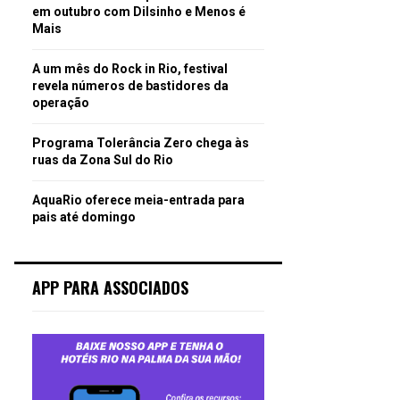
em outubro com Dilsinho e Menos é
Mais
A um mês do Rock in Rio, festival
revela números de bastidores da
operação
Programa Tolerância Zero chega às
ruas da Zona Sul do Rio
AquaRio oferece meia-entrada para
pais até domingo
APP PARA ASSOCIADOS