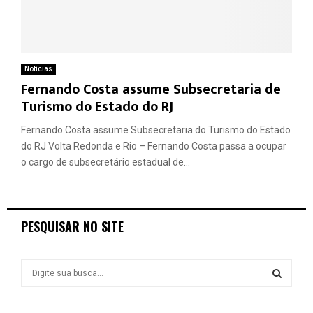
Notícias
Fernando Costa assume Subsecretaria de
Turismo do Estado do RJ
Fernando Costa assume Subsecretaria do Turismo do Estado
do RJ Volta Redonda e Rio – Fernando Costa passa a ocupar
o cargo de subsecretário estadual de...
PESQUISAR NO SITE
S
e
a
S
r