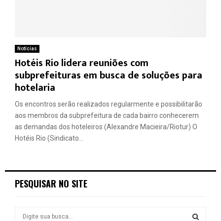
Notícias
Hotéis Rio lidera reuniões com
subprefeituras em busca de soluções para
hotelaria
Os encontros serão realizados regularmente e possibilitarão
aos membros da subprefeitura de cada bairro conhecerem
as demandas dos hoteleiros (Alexandre Macieira/Riotur) O
Hotéis Rio (Sindicato...
PESQUISAR NO SITE
S