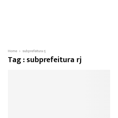
Home
subprefeitura rj
Tag : subprefeitura rj