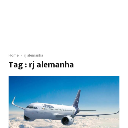
Home
rj alemanha
Tag : rj alemanha