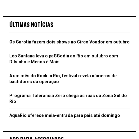
ÚLTIMAS NOTÍCIAS
Os Garotin fazem dois shows no Circo Voador em outubro
Léo Santana leva o paGGodin ao Rio em outubro com
Dilsinho e Menos é Mais
A um mês do Rock in Rio, festival revela números de
bastidores da operação
Programa Tolerância Zero chega às ruas da Zona Sul do
Rio
AquaRio oferece meia-entrada para pais até domingo