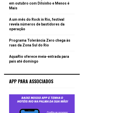
em outubro com Dilsinho e Menos é
Mais
A um mês do Rock in Rio, festival
revela números de bastidores da
operação
Programa Tolerância Zero chega às
ruas da Zona Sul do Rio
AquaRio oferece meia-entrada para
pais até domingo
APP PARA ASSOCIADOS