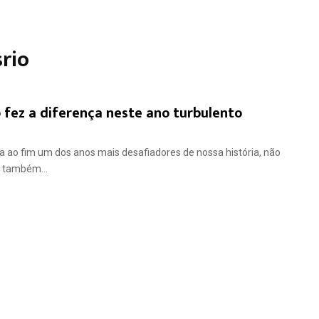
srio
o fez a diferença neste ano turbulento
a ao fim um dos anos mais desafiadores de nossa história, não
 também...