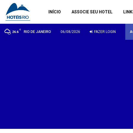
INÍCIO
ASSOCIE SEU HOTEL
LINK
C
RIO DE JANEIRO
06/08/2026
FAZER LOGIN
A
26.6