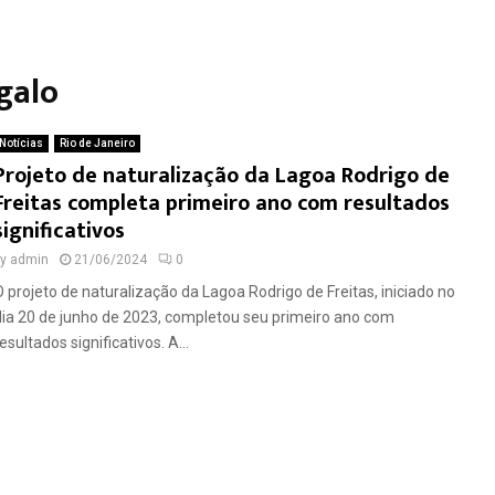
galo
Notícias
Rio de Janeiro
Projeto de naturalização da Lagoa Rodrigo de
Freitas completa primeiro ano com resultados
significativos
by
admin
21/06/2024
0
O projeto de naturalização da Lagoa Rodrigo de Freitas, iniciado no
dia 20 de junho de 2023, completou seu primeiro ano com
esultados significativos. A...