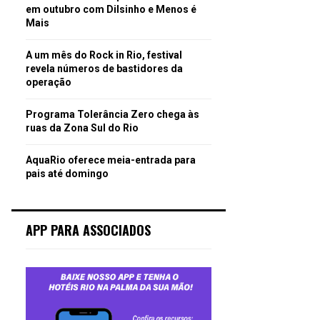
em outubro com Dilsinho e Menos é
Mais
A um mês do Rock in Rio, festival
revela números de bastidores da
operação
Programa Tolerância Zero chega às
ruas da Zona Sul do Rio
AquaRio oferece meia-entrada para
pais até domingo
APP PARA ASSOCIADOS