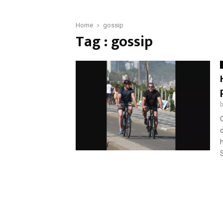
Home
gossip
Tag : gossip
S