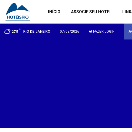
INÍCIO
ASSOCIE SEU HOTEL
LINK
C
RIO DE JANEIRO
07/08/2026
FAZER LOGIN
A
27.5